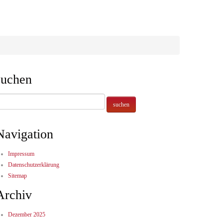
suchen
Navigation
Impressum
Datenschutzerklärung
Sitemap
Archiv
Dezember 2025