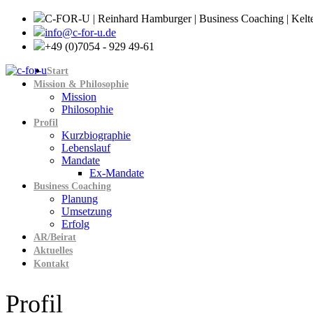
C-FOR-U | Reinhard Hamburger | Business Coaching | Kelt
info@c-for-u.de
+49 (0)7054 - 929 49-61
Start
Mission & Philosophie
Mission
Philosophie
Profil
Kurzbiographie
Lebenslauf
Mandate
Ex-Mandate
Business Coaching
Planung
Umsetzung
Erfolg
AR/Beirat
Aktuelles
Kontakt
Profil